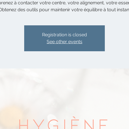
renez à contacter votre centre, votre alignement, votre esse
Registration is closed
See other events