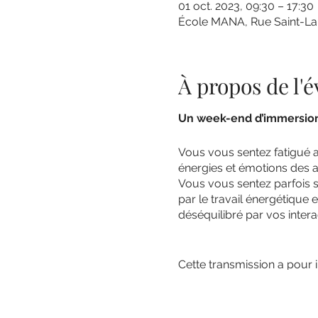
01 oct. 2023, 09:30 – 17:30
École MANA, Rue Saint-Lau
À propos de l
Un week-end d’immersion p
Vous vous sentez fatigué 
énergies et émotions des a
Vous vous sentez parfois 
par le travail énergétique 
déséquilibré par vos intera
Cette transmission a pour i
soigner. De vous fournir d
facilement votre centre. Vou
quotidienne.