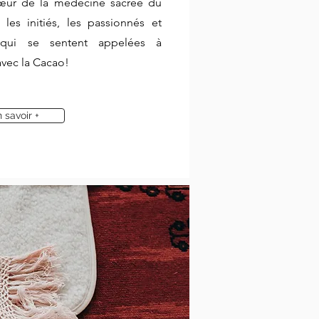
 cœur de la médecine sacrée du
 les initiés, les passionnés et
 qui se sentent
appelées
à
avec la Cacao!
 savoir +