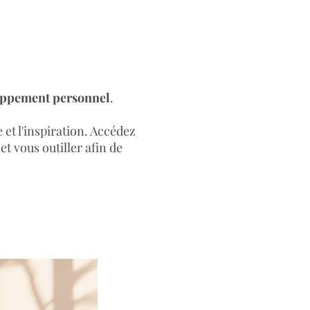
loppement personnel
.
 et l'inspiration. Accédez
t vous outiller afin de