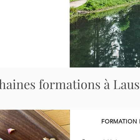
haines formations à Lau
FORMATION 