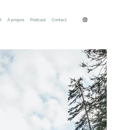
A
À propos
Podcast
Contact