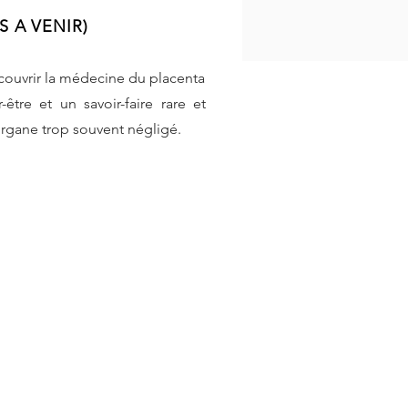
S A VENIR)
couvrir la médecine du placenta
être et un savoir-faire rare et
rgane trop souvent négligé.​