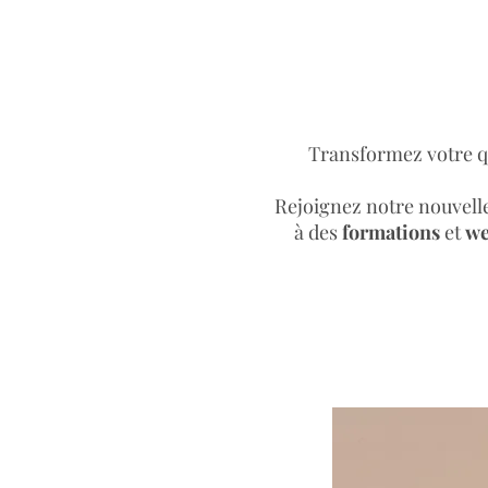
Transformez votre q
Rejoignez notre nouvell
à des
formations
et
we